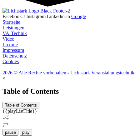
Facebook-f
Instagram
Linkedin-in
Google
Startseite
Leistungen
VA-Technik
Video
Loxone
Impressum
Datenschutz
Cookies
2026 © Alle Rechte vorbehalten - Lichtstark Veranstaltungstechnik
×
Table of Contents
Table of Contents
{{playListTitle}}
pause
play